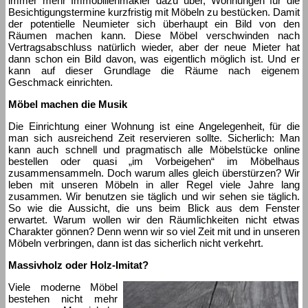
immer mehr Immobilienmakler dazu über, Wohnungen für die
Besichtigungstermine kurzfristig mit Möbeln zu bestücken. Damit
der potentielle Neumieter sich überhaupt ein Bild von den
Räumen machen kann. Diese Möbel verschwinden nach
Vertragsabschluss natürlich wieder, aber der neue Mieter hat
dann schon ein Bild davon, was eigentlich möglich ist. Und er
kann auf dieser Grundlage die Räume nach eigenem
Geschmack einrichten.
Möbel machen die Musik
Die Einrichtung einer Wohnung ist eine Angelegenheit, für die
man sich ausreichend Zeit reservieren sollte. Sicherlich: Man
kann auch schnell und pragmatisch alle Möbelstücke online
bestellen oder quasi „im Vorbeigehen“ im Möbelhaus
zusammensammeln. Doch warum alles gleich überstürzen? Wir
leben mit unseren Möbeln in aller Regel viele Jahre lang
zusammen. Wir benutzen sie täglich und wir sehen sie täglich.
So wie die Aussicht, die uns beim Blick aus dem Fenster
erwartet. Warum wollen wir den Räumlichkeiten nicht etwas
Charakter gönnen? Denn wenn wir so viel Zeit mit und in unseren
Möbeln verbringen, dann ist das sicherlich nicht verkehrt.
Massivholz oder Holz-Imitat?
Viele moderne Möbel
bestehen nicht mehr